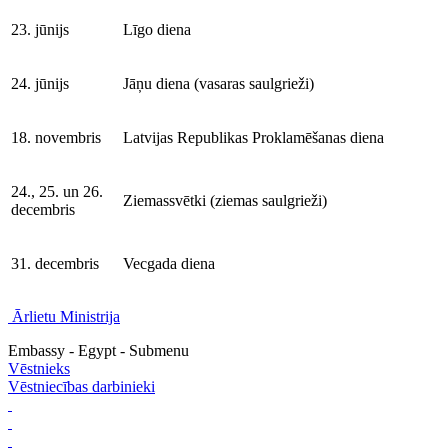
23. jūnijs
Līgo diena
24. jūnijs
Jāņu diena (vasaras saulgrieži)
18. novembris
Latvijas Republikas Proklamēšanas diena
24., 25. un 26.
Ziemassvētki (ziemas saulgrieži)
decembris
31. decembris
Vecgada diena
Ārlietu Ministrija
Embassy - Egypt - Submenu
Vēstnieks
Vēstniecības darbinieki