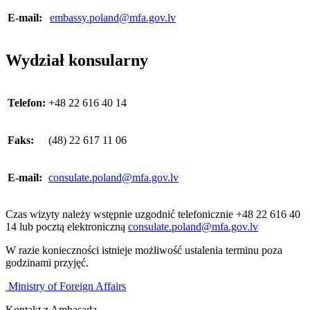
E-mail:
embassy.poland@mfa.gov.lv
Wydział konsularny
Telefon:
+48 22 616 40 14
Faks:
(48) 22 617 11 06
E-mail:
consulate.poland@mfa.gov.lv
Czas wizyty należy wstępnie uzgodnić telefonicznie +48 22 616 40
14 lub pocztą elektroniczną
consulate.poland@mfa.gov.lv
W razie konieczności istnieje możliwość ustalenia terminu poza
godzinami przyjęć.
Ministry of Foreign Affairs
Kontakt z Ambasadą