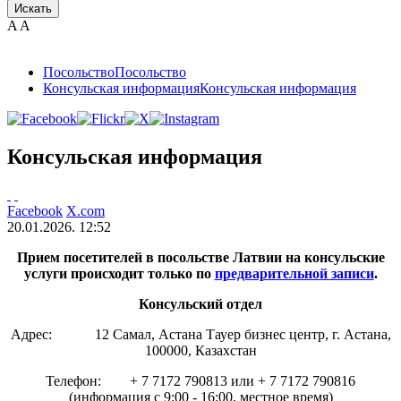
Искать
A
A
Посольствo
Посольствo
Консульская информация
Консульская информация
Консульская информация
Facebook
X.com
20.01.2026. 12:52
Прием посетителей в посольстве Латвии на консульские
услуги происходит т
олько по
предварительной записи
.
Консульский отдел
Адрес: 12 Самал, Астана Тауер бизнес центр, г. Астана,
100000, Казахстан
Телефон: + 7 7172 790813 или + 7 7172 790816
(информация с 9:00 - 16:00, местное время)