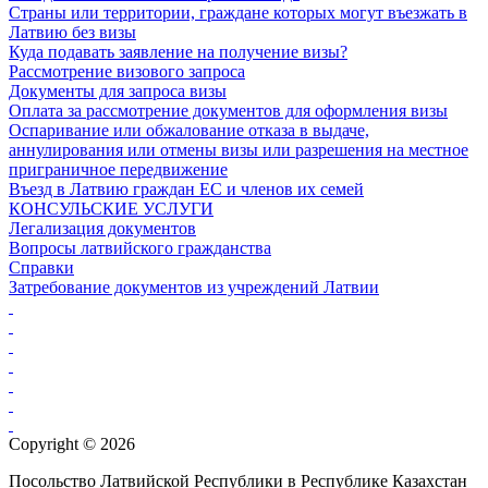
Страны или территории, граждане которых могут въезжать в
Латвию без визы
Куда подавать заявление на получение визы?
Рассмотрение визового запроса
Документы для запроса визы
Оплата за рассмотрение документов для оформления визы
Оспаривание или обжалование отказа в выдаче,
аннулирования или отмены визы или разрешения на местное
приграничное передвижение
Въезд в Латвию граждан ЕС и членов их семей
КОНСУЛЬСКИЕ УСЛУГИ
Легализация документов
Вопросы латвийского гражданства
Справки
Затребование документов из учреждений Латвии
Copyright © 2026
Посольство Латвийской Республики в Республике Казахстан