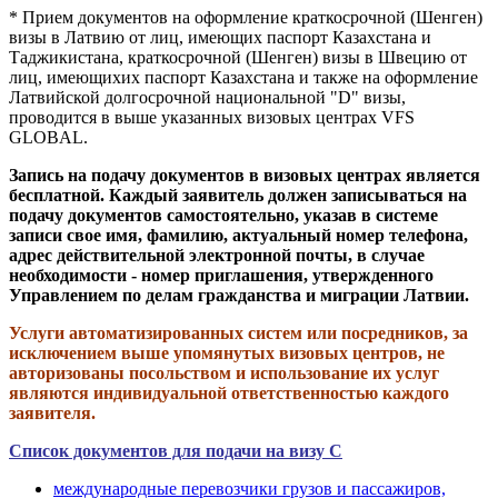
* Прием документов на оформление краткосрочной (Шенген)
визы в Латвию от лиц, имеющих паспорт Казахстана и
Таджикистана, краткосрочной (Шенген) визы в Швецию от
лиц, имеющихих паспорт Казахстана и также на оформление
Латвийской долгосрочной национальной "D" визы,
проводится в выше указанных визовых центрах VFS
GLOBAL.
Запись на подачу документов в визовых центрах является
бесплатной. Каждый заявитель должен записываться на
подачу документов самостоятельно, указав в системе
записи свое имя, фамилию, актуальный номер телефона,
адрес действительной электронной почты, в случае
необходимости - номер приглашения, утвержденного
Управлением по делам гражданства и миграции Латвии.
Услуги автоматизированных систем или посредников, за
исключением выше упомянутых визовых центров, не
авторизованы посольством и использование их услуг
являются индивидуальной ответственностью каждого
заявителя.
Список документов для подачи на визу С
международные перевозчики грузов и пассажиров,