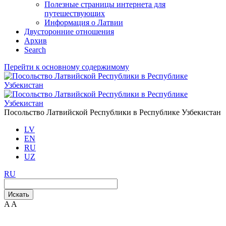
Полезные страницы интернета для
путешествующих
Информация о Латвии
Двусторонние отношения
Aрхив
Search
Перейти к основному содержимому
Посольство Латвийской Республики в Республике Узбекистан
LV
EN
RU
UZ
RU
Искать
A
A