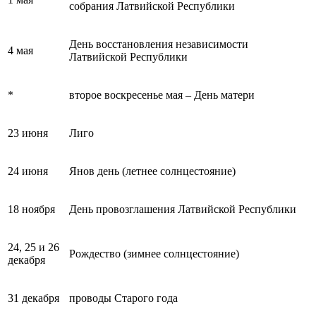
собрания Латвийской Республики
День восстановления независимости
4 мая
Латвийской Республики
*
второе воскресенье мая – День матери
23 июня
Лиго
24 июня
Янов день (летнее солнцестояние)
18 ноября
День провозглашения Латвийской Республики
24, 25 и 26
Рождество (зимнее солнцестояние)
декабря
31 декабря
проводы Старого года