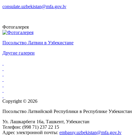
consulate.uzbekistan@mfa.gov.lv
Фотогалерея
Посольство Латвии в Узбекистане
Другие галереи
Copyright © 2026
Посольство Латвийской Республики в Республике Узбекистан
Ул. Лашкарбеги 16а, Ташкент, Узбекистан
Телефон: (998 71) 237 22 15
Aдрес электронной почты:
embassy.uzbekistan@mfa.gov.lv