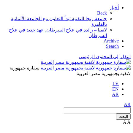
أخبار
Back
جامعة ريجا للتقنية تبدأ التعاون مع الجامعة الألمانية
بالقاهرة
لاتفيا – رائدة في علاج السرطان. عهد جديد في علاج
السرطان
Archive
Search
انتقل إلى المحتوى الرئيسي
سفارة جمهورية
لاتفية بجمهورية مصر العربية
LV
EN
AR
AR
البحث
A
A