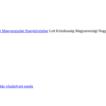
Lett Köztársaság Magyarországi Nag
tás vészhelyzet esetén