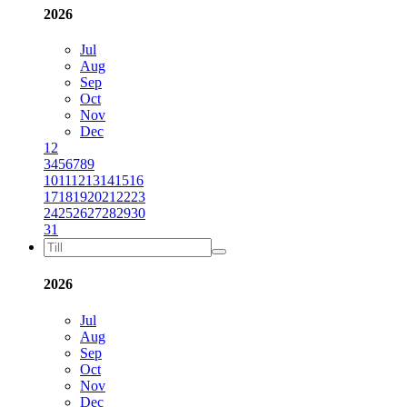
2026
Jul
Aug
Sep
Oct
Nov
Dec
1
2
3
4
5
6
7
8
9
10
11
12
13
14
15
16
17
18
19
20
21
22
23
24
25
26
27
28
29
30
31
2026
Jul
Aug
Sep
Oct
Nov
Dec