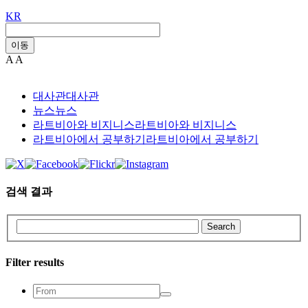
KR
이동
A
A
대사관
대사관
뉴스
뉴스
라트비아와 비지니스
라트비아와 비지니스
라트비아에서 공부하기
라트비아에서 공부하기
검색 결과
Search
Filter results