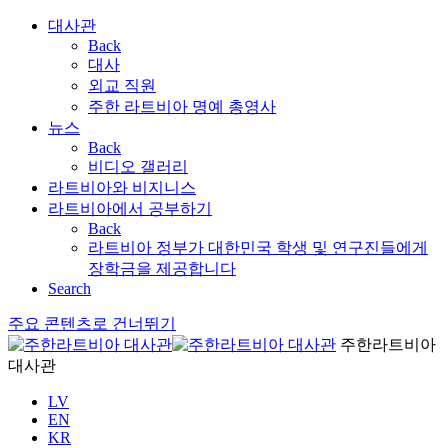
대사관
Back
대사
외교 직원
주한 라트비아 명예 총영사
뉴스
Back
비디오 갤러리
라트비아와 비지니스
라트비아에서 공부하기
Back
라트비아 정부가 대한민국 학생 및 연구진들에게
장학금을 제공합니다
Search
주요 콘텐츠로 건너뛰기
주한라트비아
대사관
LV
EN
KR