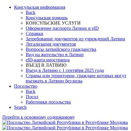
Консульская информация
Back
Консульская помощь
КОНСУЛЬСКИЕ УСЛУГИ
Оформление паспорта Латвии и eID
Справки
Затребование документов из учреждений Латвии
Легализация документов
Вопросы латвийского гражданства
Вид на жительство в Латвии
eID-карта иностранца
ВЪЕЗД В ЛАТВИЮ
Въезд в Латвию с 1 сентября 2025 года
Страны или территории, граждане которых могут
въезжать в Латвию без визы
Посольство
Back
Посол
Работники посольства
Search
Перейти к основному содержимому