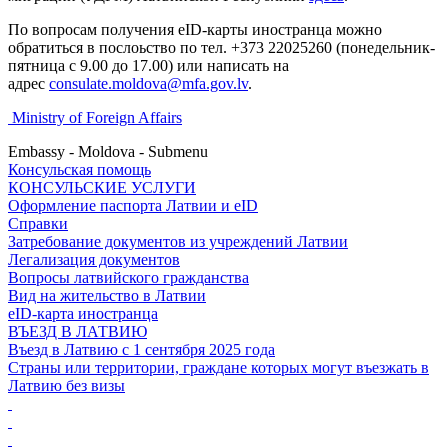
По вопросам получения еID-карты иностранца можно
обратиться в послоьство по тел. +373 22025260 (понедельник-
пятница с 9.00 до 17.00) или написать на
адрес
consulate.moldova@mfa.gov.lv
.
Ministry of Foreign Affairs
Embassy - Moldova - Submenu
Консульская помощь
КОНСУЛЬСКИЕ УСЛУГИ
Оформление паспорта Латвии и eID
Справки
Затребование документов из учреждений Латвии
Легализация документов
Вопросы латвийского гражданства
Вид на жительство в Латвии
eID-карта иностранца
ВЪЕЗД В ЛАТВИЮ
Въезд в Латвию с 1 сентября 2025 года
Страны или территории, граждане которых могут въезжать в
Латвию без визы