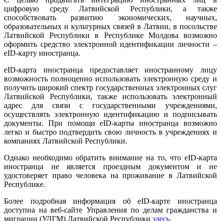
цифровую среду Латвийской Республики, а также
способствовать развитию экономических, научных,
образовательных и культурных связей в Латвии, в посольстве
Латвийской Республики в Республике Молдова возможно
оформить средство электронной идентификации личности –
eID-карту иностранца.
еID-карта иностранца предоставляет иностранному лицу
возможность полноценно использовать электронную среду и
получить широкий спектр государственных электронных слуг
Латвийской Республики, также использовать электронный
адрес для связи с государственными учреждениями,
осуществлять электронную идентификацию и подписывать
документы. При помощи еID-карты иностранца возможно
легко и быстро подтвердить свою личность в учреждениях и
компаниях Латвийской Республики.
Однако необходимо обратить внимание на то, что eID-карта
иностранца не является проездным документом и не
удостоверяет право человека на проживание в Латвийской
Республике.
Более подробная информация об eID-карте иностранца
доступна на веб-сайте Управления по делам гражданства и
миграции (УДГМ) Латвийской Республики
здесь
.