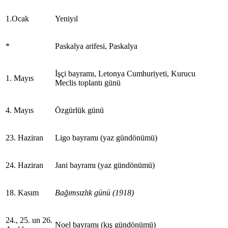
1.Ocak
Yeniyıl
*
Paskalya arifesi, Paskalya
İşçi bayramı, Letonya Cumhuriyeti, Kurucu
1. Mayıs
Meclis toplantı günü
4. Mayıs
Özgürlük günü
23. Haziran
Ligo bayramı (yaz gündönümü)
24. Haziran
Jani bayramı (yaz gündönümü)
18. Kasım
Bağımsızlık günü (1918)
24., 25. un 26.
Noel bayramı (kış gündönümü)