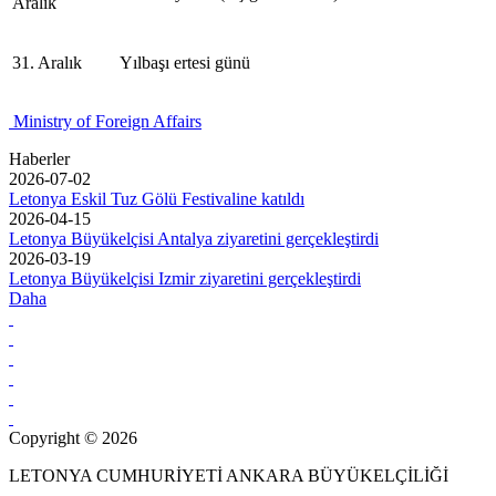
Aralık
31. Aralık
Yılbaşı ertesi günü
Ministry of Foreign Affairs
Haberler
2026-07-02
Letonya Eskil Tuz Gölü Festivaline katıldı
2026-04-15
Letonya Büyükelçisi Antalya ziyaretini gerçekleştirdi
2026-03-19
Letonya Büyükelçisi Izmir ziyaretini gerçekleştirdi
Daha
Copyright © 2026
LETONYA CUMHURİYETİ ANKARA BÜYÜKELÇİLİĞİ