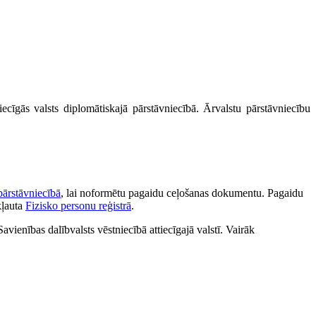
ecīgās valsts diplomātiskajā pārstāvniecībā. Ārvalstu pārstāvniecību
pārstāvniecībā
, lai noformētu pagaidu ceļošanas dokumentu. Pagaidu
kļauta
Fizisko personu reģistrā
.
avienības dalībvalsts vēstniecībā attiecīgajā valstī. Vairāk