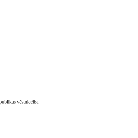
publikas vēstniecība