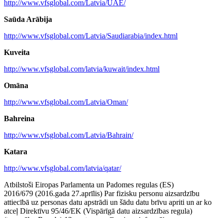
http://www.vfsglobal.com/Latvia/UAE/
Saūda Arābija
http://www.vfsglobal.com/Latvia/Saudiarabia/index.html
Kuveita
http://www.vfsglobal.com/latvia/kuwait/index.html
Omāna
http://www.vfsglobal.com/Latvia/Oman/
Bahreina
http://www.vfsglobal.com/Latvia/Bahrain/
Katara
http://www.vfsglobal.com/latvia/qatar/
Atbilstoši Eiropas Parlamenta un Padomes regulas (ES)
2016/679 (2016.gada 27.aprīlis) Par fizisku personu aizsardzību
attiecībā uz personas datu apstrādi un šādu datu brīvu apriti un ar ko
atceļ Direktīvu 95/46/EK (Vispārīgā datu aizsardzības regula)