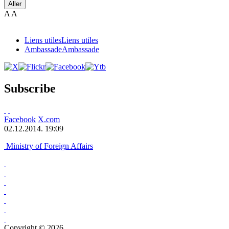
Aller
A
A
Liens utiles
Liens utiles
Ambassade
Ambassade
Subscribe
Facebook
X.com
02.12.2014. 19:09
Ministry of Foreign Affairs
Copyright © 2026