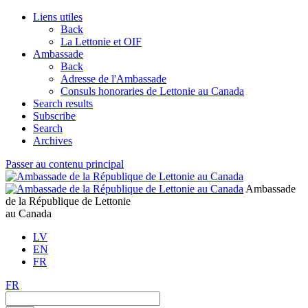
Liens utiles
Back
La Lettonie et OIF
Ambassade
Back
Adresse de l'Ambassade
Consuls honoraries de Lettonie au Canada
Search results
Subscribe
Search
Archives
Passer au contenu principal
Ambassade
de la République de Lettonie
au Canada
LV
EN
FR
FR