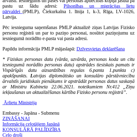
ārvalstī. Iesniegums un pases vai personas apliecības kopija jāsūta pa
pastu uz šādu adresi:
Pilsonības un migrācijas lietu
pārvaldei
(PMLP), Čiekurkalna 1. līnija 1, k-3, Rīga, LV-1026,
Latvija.
Pēc iesnieguma saņemšanas PMLP aktualizē ziņas Latvijas Fizisko
personu reģistrā un par to paziņo personai, nosūtot paziņojumu uz
iesniegumā norādīto e-pasta vai pasta adresi.
Papildu informācija PMLP mājaslapā:
Dzīvesvietas deklarēšana
* Fiziskas personas datu (vārda, uzvārda, personas koda un citu
iesniegumā norādīto personas datu) apstrādes tiesiskais pamats ir
Vispārīgās datu aizsardzības regulas 6.panta 1.punkta c)
apakšpunkts.
L
atvijas diplomātisko un konsulāro pārstāvniecību
ārvalstīs juridiskais pienākums ir apstrādāt personas datus saskaņā
ar Ministru Kabineta 22.06.2021. noteikumiem Nr.412 „Ziņu
iekļaušanas un aktualizēšanas kārtība Fizisko personu reģistrā”.
Ārlietu Ministrija
Embassy - Japāna - Submenu
ZINĀŠANAI
Informācija ceļotājiem Japānā
KONSULĀRĀ PALĪDZĪBA
Ceļo droši