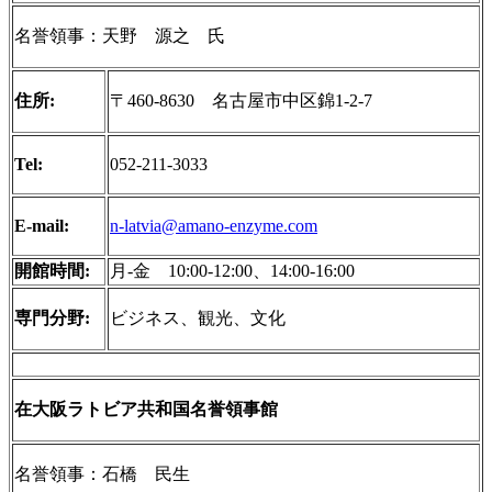
名誉領事：天野 源之 氏
住所:
〒460-8630 名古屋市中区錦1-2-7
Tel:
052-211-3033
E-mail:
n-latvia@amano-enzyme.com
開館時間:
月‐金 10:00-12:00、14:00-16:00
専門分野:
ビジネス、観光、文化
在大阪ラトビア共和国名誉領事館
名誉領事：
石橋 民生