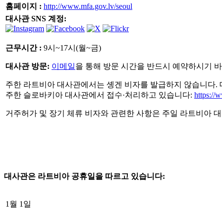
홈페이지 :
http://www.mfa.gov.lv/seoul
대사관 SNS 계정:
근무시간
:
9
시
~17
시
(
월
~
금
)
대사관 방문:
이메일
을 통해 방문 시간을 반드시 예약하시기 
주한 라트비아 대사관에서는 솅겐 비자를 발급하지 않습니다. 
주한 슬로바키아 대사관에서 접수·처리하고 있습니다:
https://
거주허가 및 장기 체류 비자와 관련한 사항은 주일 라트비아 
대사관은 라트비아 공휴일을 따르고 있습니다
:
1월 1일