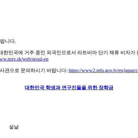
바랍니다.
대한민국에 거주 중인 외국인으로서 라트비아 단기 체류 비자가 
www.mzv.sk/web/seoul-en
대사관으로 문의하시기 바랍니다:
https://www2.mfa.gov.lv/en/japan/c
대한민국 학생과 연구진들을 위한 장학금
설날