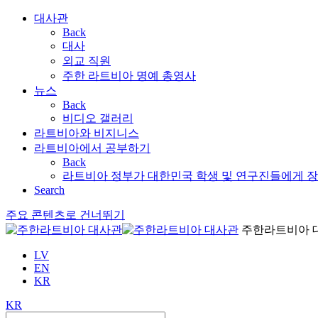
대사관
Back
대사
외교 직원
주한 라트비아 명예 총영사
뉴스
Back
비디오 갤러리
라트비아와 비지니스
라트비아에서 공부하기
Back
라트비아 정부가 대한민국 학생 및 연구진들에게 
Search
주요 콘텐츠로 건너뛰기
주한라트비아 
LV
EN
KR
KR