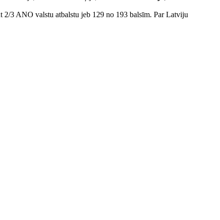
ūt 2/3 ANO valstu atbalstu jeb 129 no 193 balsīm. Par Latviju