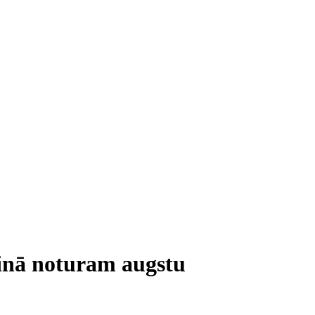
inā noturam augstu