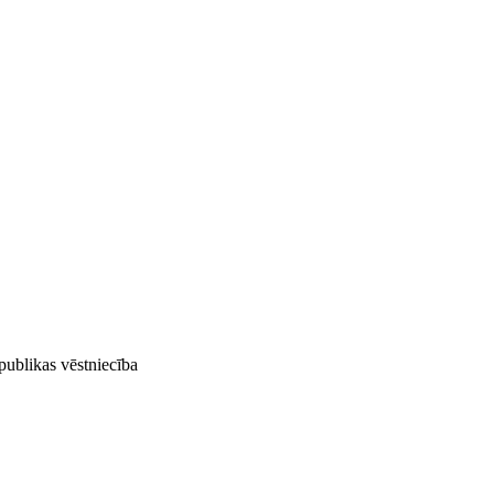
publikas vēstniecība