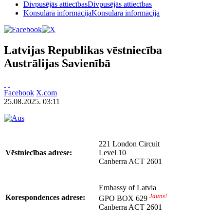
Divpusējās attiecības
Divpusējās attiecības
Konsulārā informācija
Konsulārā informācija
Latvijas Republikas vēstniecība
Austrālijas Savienībā
Facebook
X.com
25.08.2025. 03:11
221 London Circuit
Vēstniecības adrese:
Level 10
Canberra ACT 2601
Embassy of Latvia
Jauns!
Korespondences adrese:
GPO BOX 629
Canberra ACT 2601