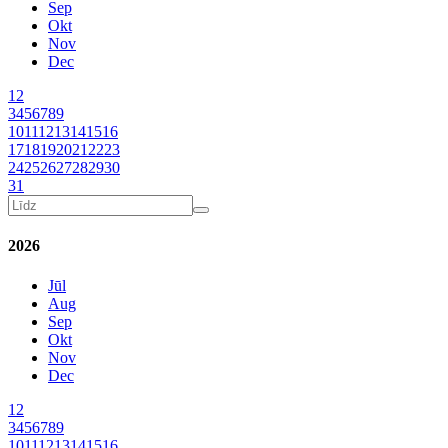
Sep
Okt
Nov
Dec
1
2
3
4
5
6
7
8
9
10
11
12
13
14
15
16
17
18
19
20
21
22
23
24
25
26
27
28
29
30
31
2026
Jūl
Aug
Sep
Okt
Nov
Dec
1
2
3
4
5
6
7
8
9
10
11
12
13
14
15
16