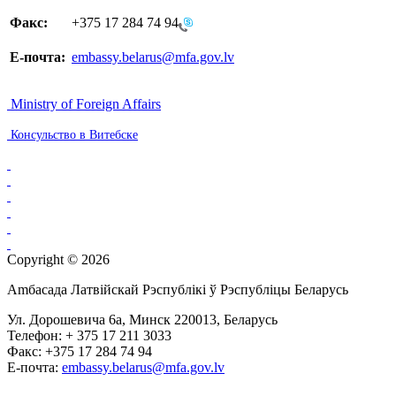
Факс:
+375 17 284 74 94
E-почта:
embassy.belarus@mfa.gov.lv
Ministry of Foreign Affairs
Консульство в Витебске
Copyright © 2026
Аmбасада Латвiйскай Рэспублiкi ў Рэспублiцы Беларусь
Ул. Дорошевича 6a, Минск 220013, Беларусь
Телефон: + 375 17 211 3033
Факс: +375 17 284 74 94
E-почта:
embassy.belarus@mfa.gov.lv