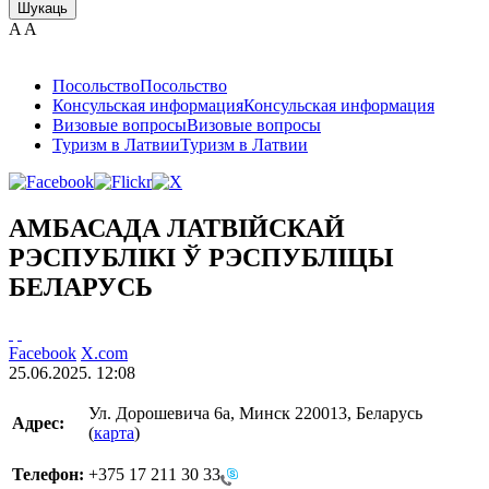
Шукаць
A
A
Посольство
Посольство
Консульская информация
Консульская информация
Визовые вопросы
Визовые вопросы
Туризм в Латвии
Туризм в Латвии
АMБАСАДА ЛАТВIЙСКАЙ
РЭСПУБЛIКI Ў РЭСПУБЛIЦЫ
БЕЛАРУСЬ
Facebook
X.com
25.06.2025. 12:08
Ул. Дорошевича 6a, Минск 220013, Беларусь
Адрес:
(
карта
)
Телефон:
+375 17 211 30 33