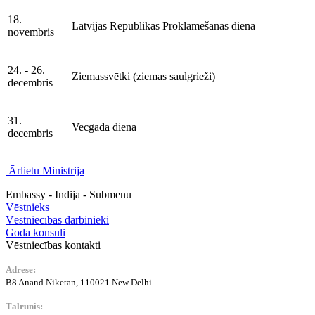
18.
Latvijas Republikas Proklamēšanas diena
novembris
24. - 26.
Ziemassvētki (ziemas saulgrieži)
decembris
31.
Vecgada diena
decembris
Ārlietu Ministrija
Embassy - Indija - Submenu
Vēstnieks
Vēstniecības darbinieki
Goda konsuli
Vēstniecības kontakti
Adrese:
B8 Anand Niketan, 110021 New Delhi
Tālrunis: