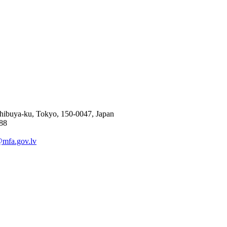
ibuya-ku, Tokyo, 150-0047, Japan
888
mfa.gov.lv