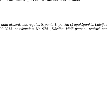
datu aizsardzības regulas 6. panta 1. punkta c) apakšpunkts. Latvijas
4.09.2013. noteikumiem Nr. 974 „Kārtība, kādā personu reģistrē par