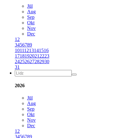
Jūl
Aug
Sep
Okt
Nov
Dec
1
2
3
4
5
6
7
8
9
10
11
12
13
14
15
16
17
18
19
20
21
22
23
24
25
26
27
28
29
30
31
2026
Jūl
Aug
Sep
Okt
Nov
Dec
1
2
3
4
5
6
7
8
9