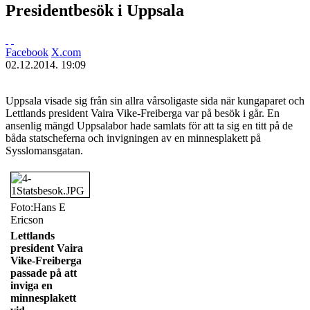
Presidentbesök i Uppsala
Facebook
X.com
02.12.2014. 19:09
Uppsala visade sig från sin allra vårsoligaste sida när kungaparet och
Lettlands president Vaira Vike-Freiberga var på besök i går. En
ansenlig mängd Uppsalabor hade samlats för att ta sig en titt på de
båda statscheferna och invigningen av en minnesplakett på
Sysslomansgatan.
Foto:Hans E
Ericson
Lettlands
president Vaira
Vike-Freiberga
passade på att
inviga en
minnesplakett