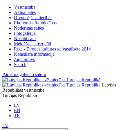
Vēstniecība
Aktualitātes
Divpusējās attiecības
Ekonomiskās attiecības
Noderīgas saites
Fotogalerija
Nosūtīt saiti
Meklēšanas rezultāti
Rīga - Eiropas kultūras galvaspilsēta 2014
Konsulārā informācija
Ziņu arhīvs
Search
Pāriet uz galveno saturu
Latvijas
Republikas vēstniecība
Turcijas Republikā
LV
EN
TR
LV