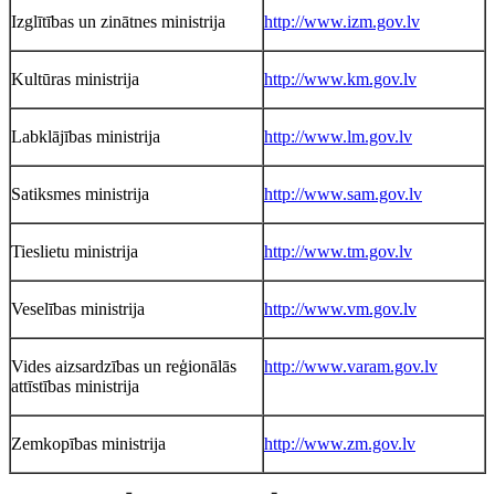
Izglītības un zinātnes ministrija
http://www.izm.gov.lv
Kultūras ministrija
http://www.km.gov.lv
Labklājības ministrija
http://www.lm.gov.lv
Satiksmes ministrija
http://www.sam.gov.lv
Tieslietu ministrija
http://www.tm.gov.lv
Veselības ministrija
http://www.vm.gov.lv
Vides aizsardzības un reģionālās
http://www.varam.gov.lv
attīstības ministrija
Zemkopības ministrija
http://www.zm.gov.lv