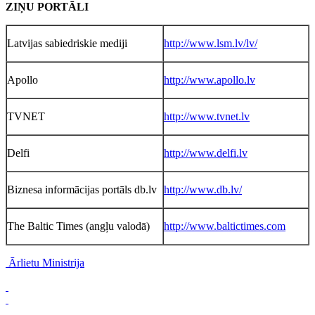
ZIŅU PORTĀLI
Latvijas sabiedriskie mediji
http://www.lsm.lv/lv/
Apollo
http://www.apollo.lv
TVNET
http://www.tvnet.lv
Delfi
http://www.delfi.lv
Biznesa informācijas portāls db.lv
http://www.db.lv/
The Baltic Times (angļu valodā)
http://www.baltictimes.com
Ārlietu Ministrija