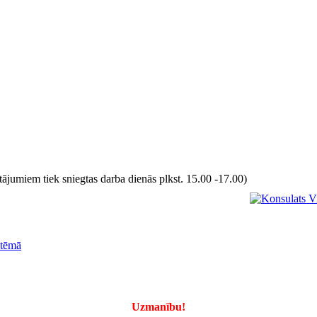
ājumiem tiek sniegtas darba dienās plkst. 15.00 -17.00)
stēmā
Uzmanību!