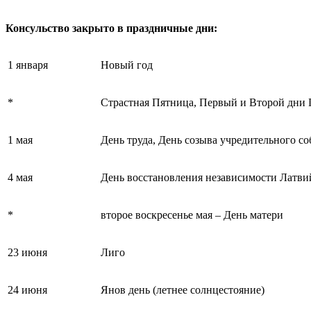
Консу
льство закрыто в праздничные дни:
1 января
Новый год
*
Страстная Пятница, Первый и Второй дни
1 мая
День труда, День созыва учредительного с
4 мая
День восстановления независимости Латви
*
второе воскресенье мая – День матери
23 июня
Лиго
24 июня
Янов день (летнее солнцестояние)