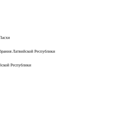
 Пасхи
обрания Латвийской Республики
йской Республики