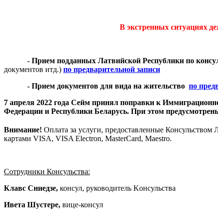
В экстренных ситуациях 
- Прием подданных Латвийской Республики
по консу
документов итд.)
по предварительной записи
- Прием документов для вида на жительство
по пред
7 апреля 2022 года Сейм принял поправки к Иммиграционн
Федерации и Республики Беларусь. При этом предусмотре
Внимание!
Оплата за услуги, предоставленные Консульством 
картами VISA, VISA Electron, MasterCard, Maestro.
Сотрудники Консульства:
Клавс Сниедзе,
консул, руковoдитель Kонсульства
Ивета Шустере,
вице-консул