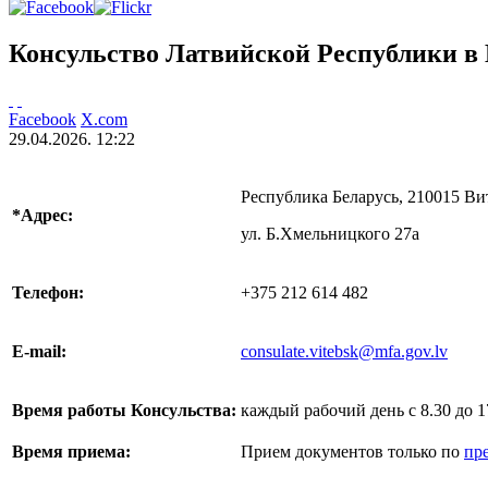
Консульство Латвийской Республики в 
Facebook
X.com
29.04.2026. 12:22
Республика Беларусь, 210015 Ви
*Адрес:
ул. Б.Хмельницкого 27а
Телефон:
+375 212 614 482
E-mail:
consulate.vitebsk@mfa.gov.lv
Время работы
Консульства
:
каждый рабочий день c 8.30 до 1
Время приема:
Прием документов только по
пр