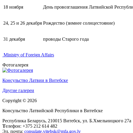
18 ноября
День провозглашения Латвийской Республ
24, 25 и 26 декабря
Рождество (зимнее солнцестояние)
31 декабря
проводы Старого года
Ministry of Foreign Affairs
Фотогалерея
Консульство Латвии в Витебске
Другие галереи
Copyright © 2026
Консульство Латвийской Республики в Витебске
Республика Беларусь, 210015 Витебск, ул. Б.Хмельницкого 27а
Т
елефон: +375 212 614 482
Эл. почта:
consulate.vitebsk@mfa.gov.lv