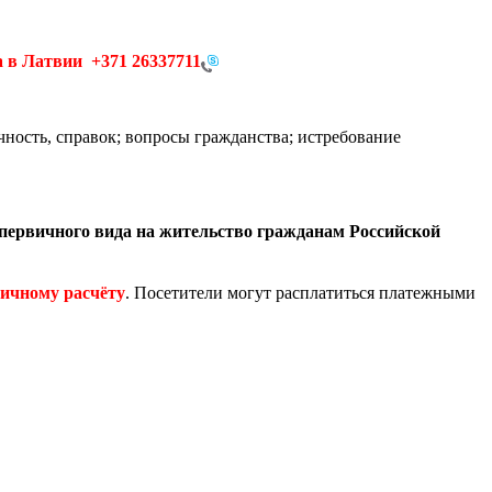
а в Латвии
+371 26337711
ность, справок; вопросы гражданства; истребование
первичного вида на жительство гражданам Российской
личному расчёту
. Посетители могут расплатиться платежными