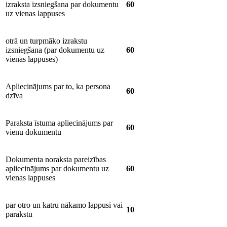
izraksta izsniegšana par dokumentu
60
uz vienas lappuses
otrā un turpmāko izrakstu
izsniegšana (par dokumentu uz
60
vienas lappuses)
Apliecinājums par to, ka persona
60
dzīva
Paraksta īstuma apliecinājums par
60
vienu dokumentu
Dokumenta noraksta pareizības
apliecinājums par dokumentu uz
60
vienas lappuses
par otro un katru nākamo lappusi vai
10
parakstu