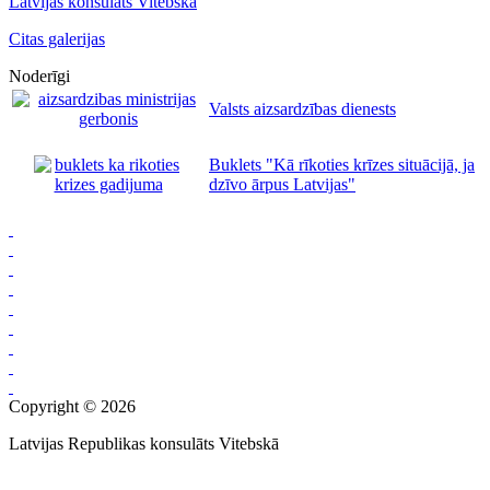
Latvijas konsulāts Vitebskā
Citas galerijas
Noderīgi
Valsts aizsardzības dienests
Buklets "Kā rīkoties krīzes situācijā, ja
dzīvo ārpus Latvijas"
Copyright © 2026
Latvijas Republikas konsulāts Vitebskā