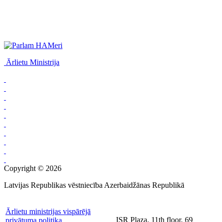
Ārlietu Ministrija
Copyright © 2026
Latvijas Republikas vēstniecība Azerbaidžānas Republikā
Ārlietu ministrijas vispārējā
ISR Plaza, 11th floor, 69
privātuma politika