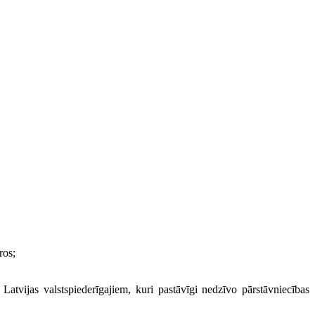
ros;
. Latvijas valstspiederīgajiem, kuri pastāvīgi nedzīvo pārstāvniecības