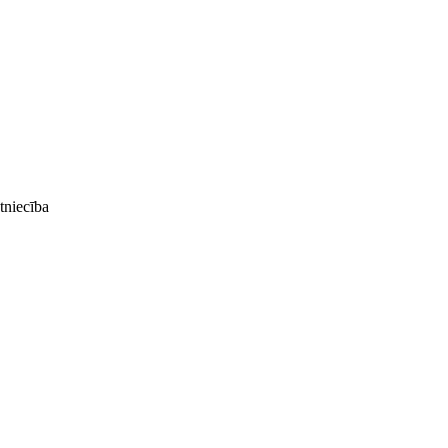
tniecība