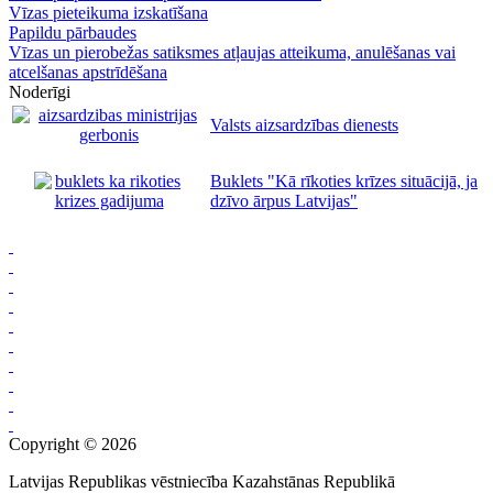
Vīzas pieteikuma izskatīšana
Papildu pārbaudes
Vīzas un pierobežas satiksmes atļaujas atteikuma, anulēšanas vai
atcelšanas apstrīdēšana
Noderīgi
Valsts aizsardzības dienests
Buklets "Kā rīkoties krīzes situācijā, ja
dzīvo ārpus Latvijas"
Copyright © 2026
Latvijas Republikas vēstniecība Kazahstānas Republikā