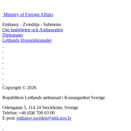
Ministry of Foreign Affairs
Embassy - Zviedrija - Submenu
Om fastigheten och Ambassaden
Diplomater
Lettlands Honorärkonsuler
Copyright © 2026
Republiken Lettlands ambassad i Konungariket Sverige
Odengatan 5, 114 24 Stockholm, Sverige
Telefon: +46 (0)8 700 63 00
E-post:
embassy.sweden@mfa.gov.lv