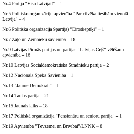
Nr.4 Partija "Visu Latvijai!" – 1
Nr.5 Politisko organizāciju apvienība "Par cilvēka tiesībām vienotā
Latvijā" – 4
Nr.6 Politiskā organizācija 9partija) "Eiroskeptiķi" – 1
Nr.7 Zaļo un Zemnieku savienība – 18
Nr.9 Latvijas Pirmās partijas un partijas "Latvijas Ceļš" vēlēšanu
apvienība – 16
Nr.10 Latvijas Sociāldemokrātiskā Strādnieku partija – 2
Nr.12 Nacionālā Spēka Savienība – 1
Nr.13 "Jaunie Demokrāti" – 1
Nr.14 Tautas partija – 21
Nr.15 Jaunais laiks – 18
Nr.17 Politiskā organizācija "Pensionāru un senioru partija" – 1
Nr.19 Apvienība "Tēvzemei un Brīvībai"/LNNK – 8