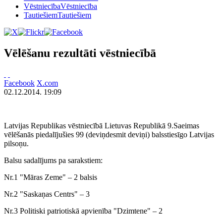
Vēstniecība
Vēstniecība
Tautiešiem
Tautiešiem
Vēlēšanu rezultāti vēstniecībā
Facebook
X.com
02.12.2014. 19:09
Latvijas Republikas vēstniecībā Lietuvas Republikā 9.Saeimas
vēlēšanās piedalījušies 99 (deviņdesmit deviņi) balsstiesīgo Latvijas
pilsoņu.
Balsu sadalījums pa sarakstiem:
Nr.1 "Māras Zeme" – 2 balsis
Nr.2 "Saskaņas Centrs" – 3
Nr.3 Politiski patriotiskā apvienība "Dzimtene" – 2