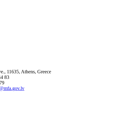
e., 11635, Athens, Greece
44 83
 79
@mfa.gov.lv