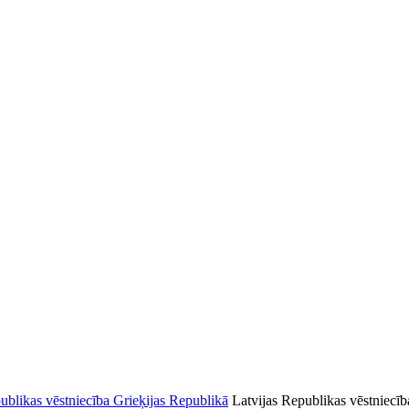
Latvijas Republikas vēstniecīb