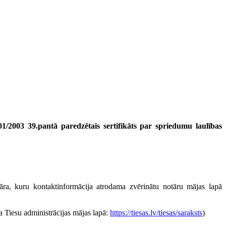
/2003 39.pantā paredzētais sertifikāts par spriedumu laulības
notāra, kuru kontaktinformācija atrodama zvērinātu notāru mājas lapā
ma Tiesu administrācijas mājas lapā:
https://tiesas.lv/tiesas/saraksts
)