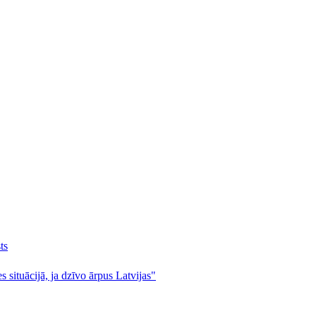
ts
s situācijā, ja dzīvo ārpus Latvijas"