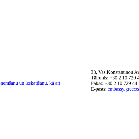
38, Vas.Konstantinou Av
Tālrunis: +30 2 10 729 
eņemšanu un izskatīšanu, kā arī
Fakss: +30 2 10 729 44
E-pasts:
embassy.greece