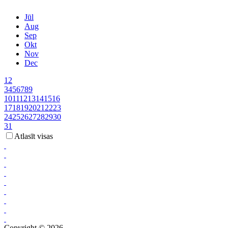
Jūl
Aug
Sep
Okt
Nov
Dec
1
2
3
4
5
6
7
8
9
10
11
12
13
14
15
16
17
18
19
20
21
22
23
24
25
26
27
28
29
30
31
Atlasīt visas
Copyright © 2026