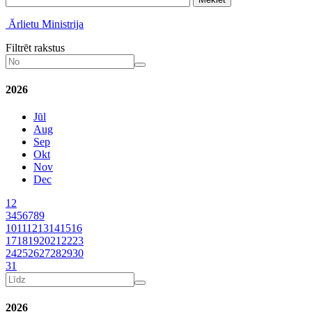
Ārlietu Ministrija
Filtrēt rakstus
2026
Jūl
Aug
Sep
Okt
Nov
Dec
1
2
3
4
5
6
7
8
9
10
11
12
13
14
15
16
17
18
19
20
21
22
23
24
25
26
27
28
29
30
31
2026