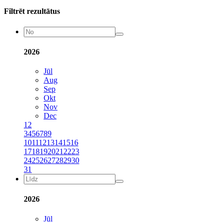
Filtrēt rezultātus
2026
Jūl
Aug
Sep
Okt
Nov
Dec
1
2
3
4
5
6
7
8
9
10
11
12
13
14
15
16
17
18
19
20
21
22
23
24
25
26
27
28
29
30
31
2026
Jūl