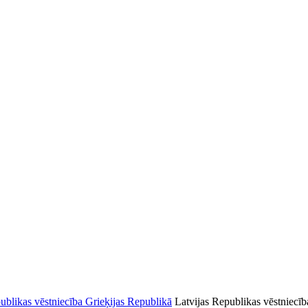
Latvijas Republikas vēstniecīb