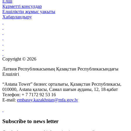
Елші
Құрметті консулдар
Елшіліктің жұмыс уақыты
Хабарландыру
Copyright © 2026
Латвия Республикасының Қазақстан Республикасындағы
Елшілігі
“Astana Tower” бизнес орталығы, Қазақстан Республикасы,
010000, Astana қаласы, Самал шағын ауданы, 12, 18-қабат
Телефон: + 7 7172 92 53 16
Е-mail:
embassy.kazakhstan@mfa.gov.lv
Subscribe to news letter