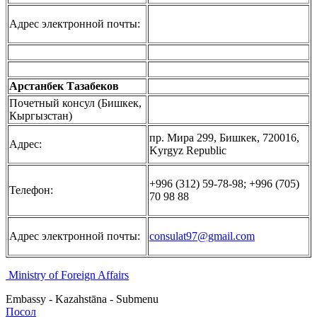
Адрес электронной почты:
Арстанбек Тазабеков
Почетный консул (Бишкек,
Кыргызстан)
пр. Мира 299, Бишкек, 720016,
Адрес:
Kyrgyz Republic
+996 (312) 59-78-98; +996 (705)
Телефон:
70 98 88
Адрес электронной почты:
consulat97@gmail.com
Ministry of Foreign Affairs
Embassy - Kazahstāna - Submenu
Посол