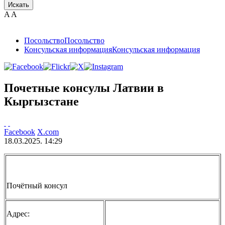
Искать
A
A
Посольствo
Посольствo
Консульская информация
Консульская информация
Почетные консулы Латвии в
Кыргызстане
Facebook
X.com
18.03.2025. 14:29
Почётный консул
Адрес: