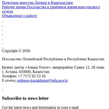
Почетные консулы Латвии в Кыргызстане
Рабочее время Посольства и приёмное время консульского
отдела
Объявление о работе
Copyright © 2026
Посольство Латвийской Республики в Республике Казахстан
Бизнес центр «Astana Tower», микрорайон Самал 12, 18 этаж.
г. Астана, 010000, Казахстан
Телефон: +7 7172 92 53 16
Е-почта:
embassy.kazakhstan@mfa.gov.lv
Subscribe to news letter
Get the latest news and information in your e-mail