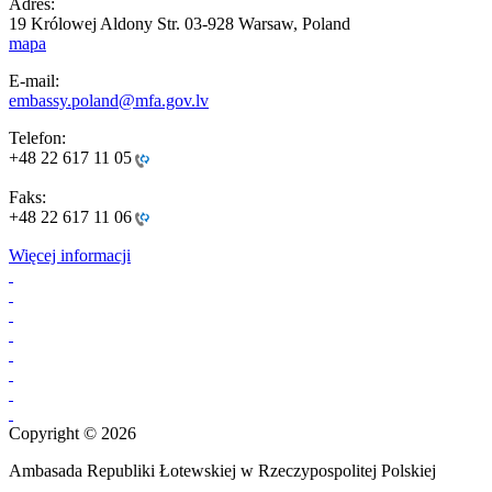
Adres:
19 Królowej Aldony Str. 03-928 Warsaw, Poland
mapa
E-mail:
embassy.poland@mfa.gov.lv
Telefon:
+48 22 617 11 05
Faks:
+48 22 617 11 06
Więcej informacji
Copyright © 2026
Ambasada Republiki Łotewskiej w Rzeczypospolitej Polskiej