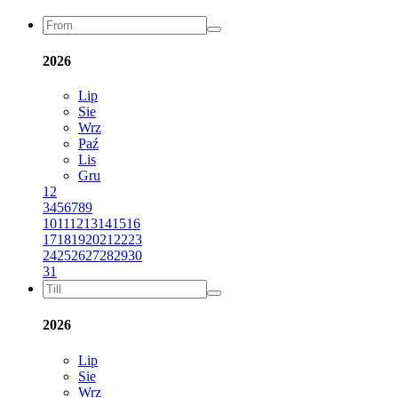
2026
Lip
Sie
Wrz
Paź
Lis
Gru
1
2
3
4
5
6
7
8
9
10
11
12
13
14
15
16
17
18
19
20
21
22
23
24
25
26
27
28
29
30
31
2026
Lip
Sie
Wrz