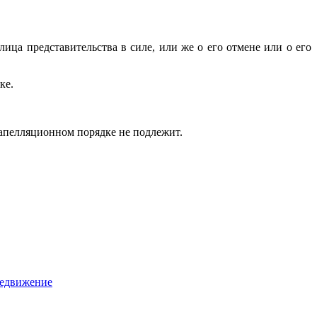
ца представительства в силе, или же о его отмене или о его
ке.
апелляционном порядке не подлежит.
редвижение