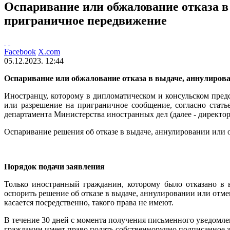
Оспаривание или обжалование отказа в
приграничное передвижение
Facebook
X.com
05.12.2023. 12:44
Оспаривание или обжалование отказа в выдаче, аннулиров
Иностранцу, которому в дипломатическом и консульском предс
или разрешение на приграничное сообщение, согласно стать
департамента Министерства иностранных дел (далее - директ
Оспаривание решения об отказе в выдаче, аннулировании или 
Порядок подачи заявления
Только иностранный гражданин, которому было отказано в 
оспорить решение об отказе в выдаче, аннулировании или отм
касается посредственно, такого права не имеют.
B течение 30 дней с момента получения письменного уведомле
гражданин имеет право подать собственноручно подписанное за