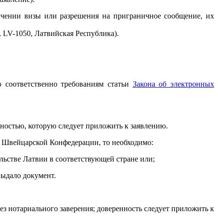
лучении визы или разрешения на приграничное сообщение, их
, LV-1050, Латвийская Республика).
ю соответственно требованиям статьи
Закона об электронных
нностью, которую следует приложить к заявлению.
 в Швейцарской Конфедерации, то необходимо:
льстве Латвии в соответствующей стране или;
выдало документ.
з нотариального заверения; доверенность следует приложить к