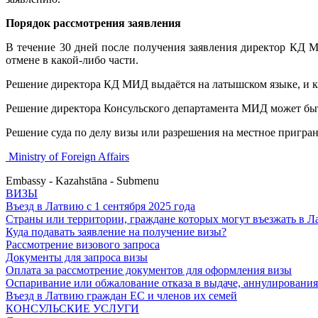
Порядок рассмотрения заявления
В течение 30 дней после получения заявления директор КД М
отмене в какой-либо части.
Решение директора КД МИД выдаётся на латышском языке, и к
Решение директора Консульского департамента МИД может быт
Решение суда по делу визы или разрешения на местное пригр
Ministry of Foreign Affairs
Embassy - Kazahstāna - Submenu
ВИЗЫ
Въезд в Латвию с 1 сентября 2025 года
Страны или территории, граждане которых могут въезжать в Л
Куда подавать заявление на получение визы?
Рассмотрение визового запроса
Документы для запроса визы
Оплата за рассмотрение документов для оформления визы
Оспаривание или обжалование отказа в выдаче, аннулировани
Въезд в Латвию граждан ЕС и членов их семей
КОНСУЛЬСКИЕ УСЛУГИ