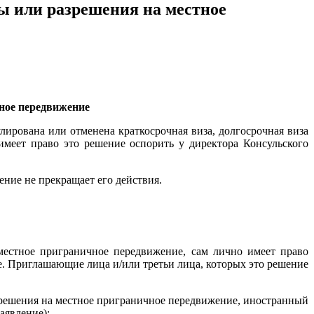
ы или разрешения на местное
ное передвижение
лирована или отменена краткосрочная виза, долгосрочная виза
имеет право это решение оспорить у директора Консульского
ние не прекращает его действия.
местное приграничное передвижение, сам лично имеет право
е. Приглашающие лица и/или третьи лица, которых это решение
азрешения на местное приграничное передвижение, иностранный
аявление):