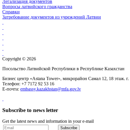
Легализация документов
Вопросы латвийского гражданства
Справки
Затребование документов из учреждений Латвии
Copyright © 2026
Посольство Латвийской Республики в Республике Казахстан
Бизнес центр «Astana Tower», микрорайон Самал 12, 18 этаж. г.
Телефон: +7 7172 92 53 16
Е-почта:
embassy.kazakhstan@mfa.gov.lv
Subscribe to news letter
Get the latest news and information in your e-mail