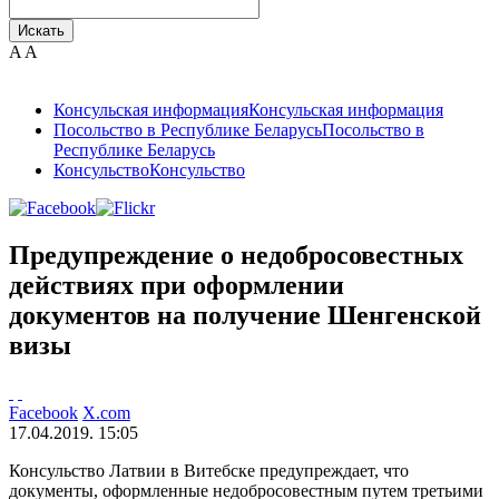
Искать
A
A
Консульская информация
Консульская информация
Посольство в Республике Беларусь
Посольство в
Республике Беларусь
Консульство
Консульство
Предупреждение о недобросовестных
действиях при оформлении
документов на получение Шенгенской
визы
Facebook
X.com
17.04.2019. 15:05
Консульство Латвии в Витебске предупреждает, что
документы, оформленные недобросовестным путем третьими