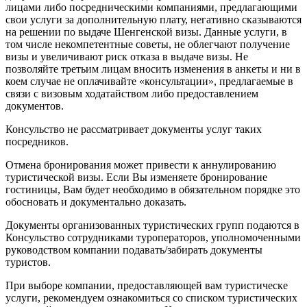
лицами либо посредническими компаниями, предлагающими
свои услуги за дополнительную плату, негативно сказываются
на решении по выдаче Шенгенской визы. Данные услуги, в
том числе некомпетентные советы, не облегчают получение
визы и увеличивают риск отказа в выдаче визы. Не
позволяйте третьим лицам вносить изменения в анкеты и ни в
коем случае не оплачивайте «консультации», предлагаемые в
связи с визовым ходатайством либо предоставлением
документов.
Консульство не рассматривает документы услуг таких
посредников.
Отмена бронирования может привести к аннулированию
туристической визы. Если Вы изменяете бронирование
гостиницы, Вам будет необходимо в обязательном порядке это
обосновать и документально доказать.
Документы организованных туристических групп подаются в
Консульство сотрудниками туроператоров, уполномоченными
руководством компании подавать/забирать документы
туристов.
При выборе компании, предоставляющей вам туристическе
услуги, рекомендуем ознакомиться со списком туристических