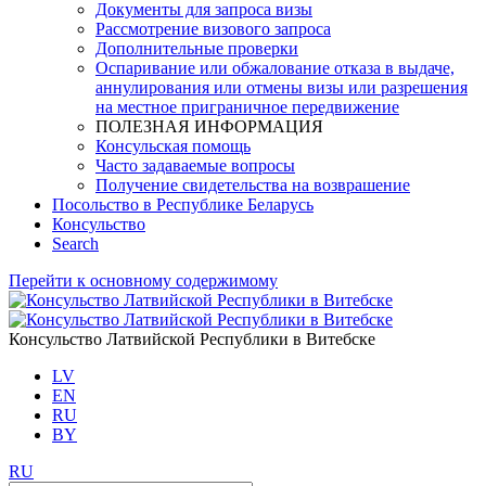
Документы для запроса визы
Рассмотрение визового запроса
Дополнительные проверки
Оспаривание или обжалование отказа в выдаче,
аннулирования или отмены визы или разрешения
на местное приграничное передвижение
ПОЛЕЗНАЯ ИНФОРМАЦИЯ
Консульская помощь
Часто задаваемые вопросы
Получение свидетельства на возврашение
Посольство в Республике Беларусь
Консульство
Search
Перейти к основному содержимому
Консульство Латвийской Республики в Витебске
LV
EN
RU
BY
RU