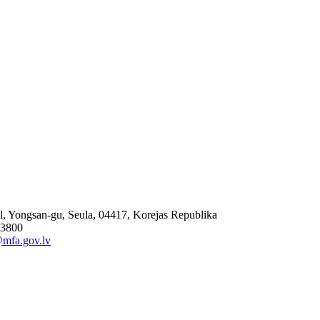
l, Yongsan-gu, Seula, 04417, Korejas Republika
 3800
mfa.gov.lv