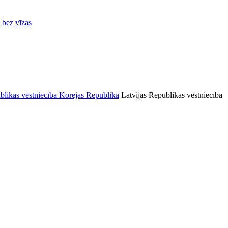
ā bez vīzas
Latvijas Republikas vēstniecība