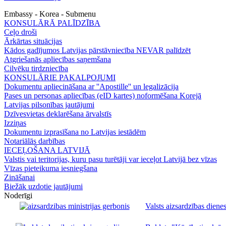
Embassy - Korea - Submenu
KONSULĀRĀ PALĪDZĪBA
Ceļo droši
Ārkārtas situācijas
Kādos gadījumos Latvijas pārstāvniecība NEVAR palīdzēt
Atgriešanās apliecības saņemšana
Cilvēku tirdzniecība
KONSULĀRIE PAKALPOJUMI
Dokumentu apliecināšana ar ''Apostille'' un legalizācija
Pases un personas apliecības (eID kartes) noformēšana Korejā
Latvijas pilsonības jautājumi
Dzīvesvietas deklarēšana ārvalstīs
Izziņas
Dokumentu izprasīšana no Latvijas iestādēm
Notariālās darbības
IECEĻOŠANA LATVIJĀ
Valstis vai teritorijas, kuru pasu turētāji var ieceļot Latvijā bez vīzas
Vīzas pieteikuma iesniegšana
Zināšanai
Biežāk uzdotie jautājumi
Noderīgi
Valsts aizsardzības dienes