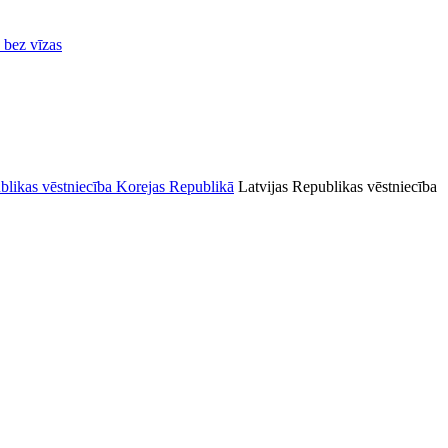
ā bez vīzas
Latvijas Republikas vēstniecība