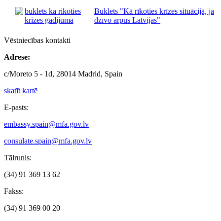
Buklets "Kā rīkoties krīzes situācijā, ja
dzīvo ārpus Latvijas"
Vēstniecības kontakti
Adrese:
c/Moreto 5 - 1d, 28014 Madrid, Spain
skatīt kartē
E-pasts:
embassy.spain@mfa.gov.lv
consulate.spain@mfa.gov.lv
Tālrunis:
(34) 91 369 13 62
Fakss:
(34) 91 369 00 20