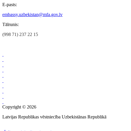
E-pasts:
embassy.uzbekistan@mfa.gov.lv
Tālrunis:
(998 71) 237 22 15
Copyright © 2026
Latvijas Republikas vēstniecība Uzbekistānas Republikā