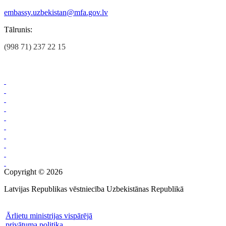
embassy.uzbekistan@mfa.gov.lv
Tālrunis:
(998 71) 237 22 15
Copyright © 2026
Latvijas Republikas vēstniecība Uzbekistānas Republikā
Ārlietu ministrijas vispārējā
privātuma politika