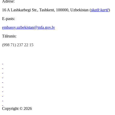
Adrese:
16 A Lashkarbegi Str., Tashkent, 100000, Uzbekistan (
skatīt kartē
)
E-pasts:
embassy.uzbekistan@mfa.gov.lv
Tālrunis:
(998 71) 237 22 15
Copyright © 2026